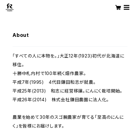
About
「すべての人に本物を。」大正12年(1923)初代が北海道に
移住。
十勝中札内村で100年続く畑作農家。
平成7年(1995) 4代目鎌田和志が就農。
平成25年(2013) 和志に経営移譲。にんにく栽培開始。
平成26年(2014) 株式会社鎌田農園に法人化。
農業を始めて30年のスゴ腕農家が育てる「至高のにんに
く」を皆様にお届けします。