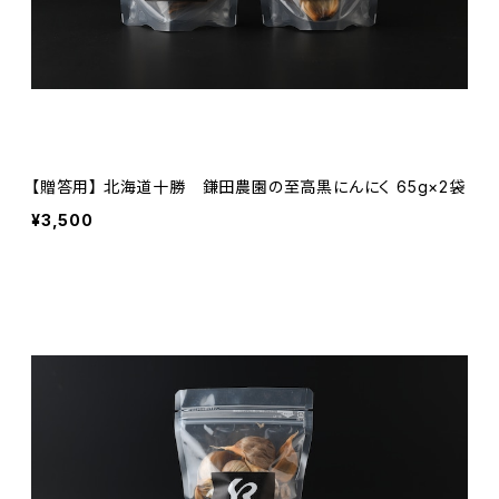
【贈答用】 北海道十勝 鎌田農園の至高黒にんにく 65g×2袋
¥3,500