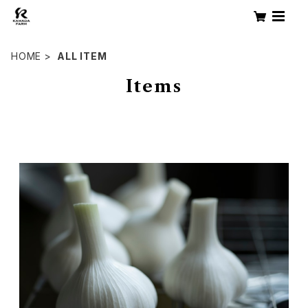
HOME
ALL ITEM
Items