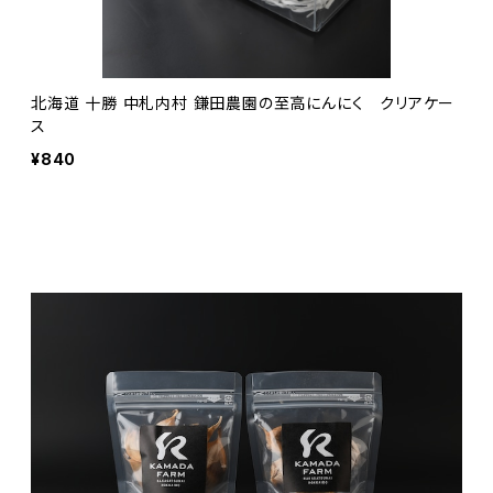
北海道 十勝 中札内村 鎌田農園の至高にんにく クリアケー
ス
¥840