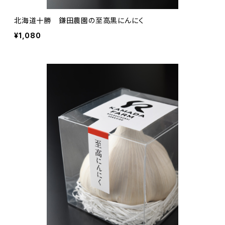
北海道十勝 鎌田農園の至高黒にんにく
¥1,080