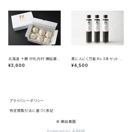
北海道 十勝 中札内村 鎌田農園
黒にんにく万能タレ3本セット
の至高にんにく
【送料無料】
¥3,600
¥4,500
プライバシーポリシー
特定商取引法に基づく表記
© 鎌田農園
Powered by