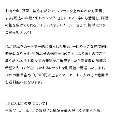
お肉や魚、野菜に絡めるだけで、ワンランク上の味わいを実現し
ます。煮込み料理やドレッシング、さらにはマリネにも活躍し、料理
の幅を広げてくれるアイテムです。スプーン一さじで、簡単にコク
と旨みをプラス！
ほか商品をカートで一緒に購入した場合、一回り大きな箱で同梱
発送になります。他商品分の送料を頂くことになりますのでご了
承ください。もし別々での発送をご希望でしたら備考欄に別梱包
希望と入力ください。たれ3本セットを別梱包で発送いたします。
ほかの商品含め10,000円以上まとめてカートに入れると他商品
も送料無料になります。
【黒にんにくの皮について】
当製品は、にんにくの新鮮さと風味を最大限に引き出すため、手