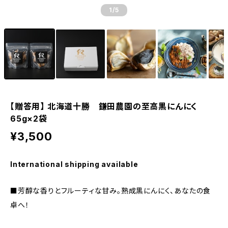
1
/5
【贈答用】 北海道十勝 鎌田農園の至高黒にんにく
65g×2袋
¥3,500
International shipping available
■芳醇な香りとフルーティな甘み。熟成黒にんにく、あなたの食
卓へ！