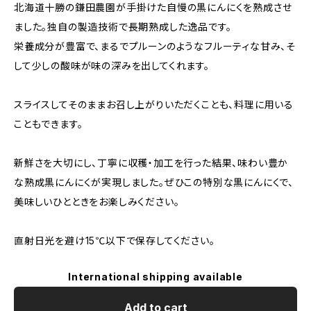
北海道十勝の鎌田農園が手掛けた自慢の黒にんにくを熟成させ
ました。独自の製造技術で長期熟成した逸品です。
栄養成分が豊富で、まるでプルーンのようなフルーティな甘み、そ
して少しの酸味が味の深みを出してくれます。
スライスしてそのままお召し上がりいただくことも、料理に用いる
こともできます。
新鮮さを大切にし、丁寧に収穫・加工を行った結果、味わい豊か
な熟成黒にんにくが実現しました。ぜひこの特別な黒にんにくで、
美味しいひとときをお楽しみください。
直射日光を避け15℃以下で保存してください。
International shipping available
Add to cart